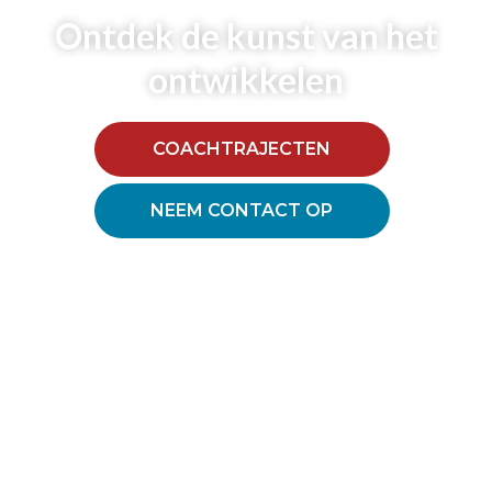
Ontdek de kunst van het
ontwikkelen
COACHTRAJECTEN
NEEM CONTACT OP